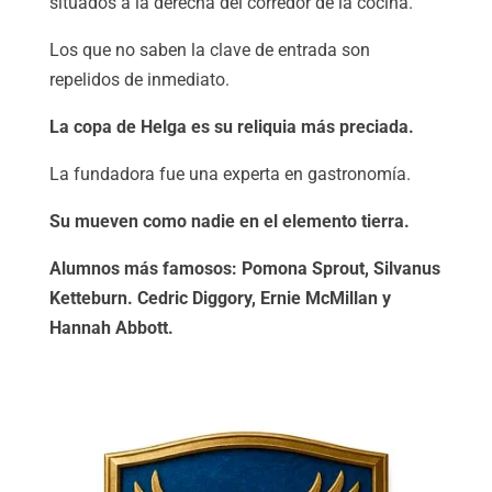
situados a la derecha del corredor de la cocina.
Los que no saben la clave de entrada son
repelidos de inmediato.
La copa de Helga es su reliquia más preciada.
La fundadora fue una experta en gastronomía.
Su mueven como nadie en el elemento tierra.
Alumnos más famosos: Pomona Sprout, Silvanus
Ketteburn. Cedric Diggory, Ernie McMillan y
Hannah Abbott.