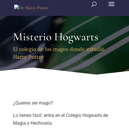
Misterio Hogwarts
El colegio de los magos donde estudió
Harry Potter
¿Quieres ser mago?
Lo tienes fácil: entra en el Colegio Hogwarts de
Magia y Hechicería.