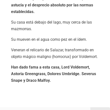
astucia y el desprecio absoluto por las normas
establecidas.
Su casa está debajo del lago, muy cerca de las
mazmorras.
Su mueven en el agua como pez en el ídem.
Veneran el relicario de Salazar, transformado en
objeto mágico maligno (horrocrux) por Voldemort.
Han dado fama a esta casa, Lord Voldemort,
Astoria Greengrass, Dolores Umbridge. Severus
Snape y Draco Malfoy.