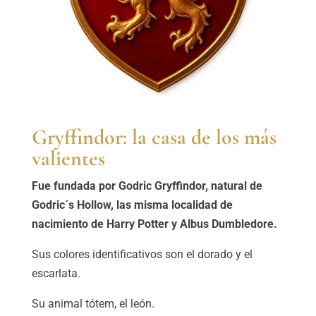
Gryffindor: la casa de los más
valientes
Fue fundada por Godric Gryffindor, natural de
Godric´s Hollow, las misma localidad de
nacimiento de Harry Potter y Albus Dumbledore.
Sus colores identificativos son el dorado y el
escarlata.
Su animal tótem, el león.